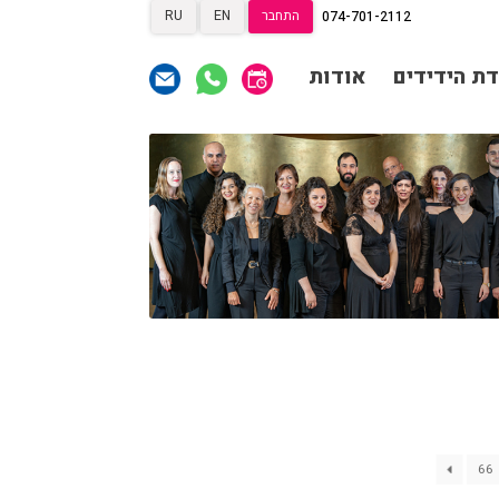
התחבר
EN
RU
074-701-2112
תרומות
תרומות
ראשי
דת הידידים
אודות
הצטרפות לאגודת הידידים
תכניה ומשחקיה – איתמר
פוגש ארנב
אגודת הידידים
תרומות
תרומות
רכישת מנויים
שידור ישיר
הצטרפות לאגודת הידידים
VOD
צור קשר
אודות
אגודת הידידים
מאחורי הקולות
רכישת מנויים
שידור ישיר
הקסם מאחורי הקולות
VOD
צור קשר
אודות
האולם המקוון
לוח מופעים
מאחורי הקולות
החשבון שלי
הזמנה
66
הקסם מאחורי הקולות
תקנון האתר