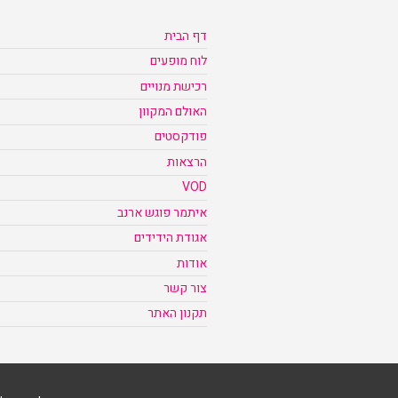
דף הבית
לוח מופעים
רכישת מנויים
האולם המקוון
פודקסטים
הרצאות
VOD
איתמר פוגש ארנב
אגודת הידידים
אודות
צור קשר
תקנון האתר