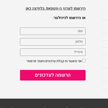
הירשמו לערוץ ה-ווטסאפ בלחיצה כאן
או הירשמו לניוזלטר:
אני מאשר/ת קבלת עדכונים וחומר פרסומי