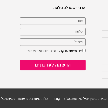
או הירשמו לניוזלטר:
אני מאשר/ת קבלת עדכונים וחומר פרסומי
 הבאנר: מימין: יואל לוי. משמאל: צור קוצר - - -
כל הזכויות באתר שמורות לאנסמבל ה