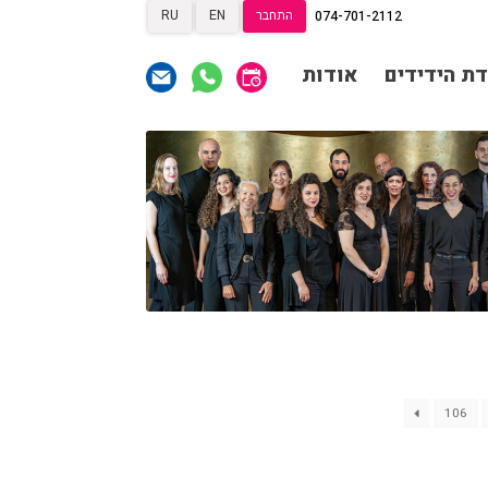
התחבר
EN
RU
074-701-2112
תרומות
תרומות
ראשי
דת הידידים
אודות
הצטרפות לאגודת הידידים
תכניה ומשחקיה – איתמר
פוגש ארנב
אגודת הידידים
תרומות
תרומות
רכישת מנויים
שידור ישיר
הצטרפות לאגודת הידידים
VOD
צור קשר
אודות
אגודת הידידים
מאחורי הקולות
רכישת מנויים
שידור ישיר
הקסם מאחורי הקולות
VOD
צור קשר
אודות
האולם המקוון
לוח מופעים
106
מאחורי הקולות
החשבון שלי
הזמנה
הקסם מאחורי הקולות
תקנון האתר