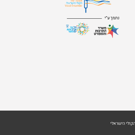
נתמך ע"י
קולי הישראלי