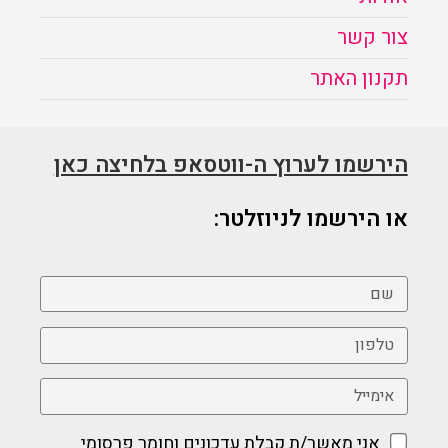
צור קשר
תקנון האתר
הירשמו לערוץ ה-ווטסאפ בלחיצה כאן
או הירשמו לניוזלטר:
אני מאשר/ת קבלת עדכונים וחומר פרסומי