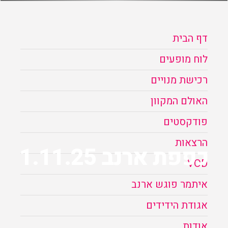
הזמנה
דף הבית
תקנון האתר
לוח מופעים
רכישת מנויים
האולם המקוון
פודקסטים
הרצאות
כפפת ארנב 1.11.25
VOD
איתמר פוגש ארנב
אגודת הידידים
אודות