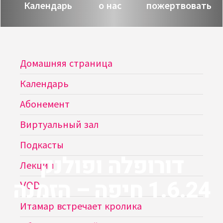
Календарь
о нас
пожертвовать
Домашняя страница
Календарь
Абонемент
Виртуальный зал
Подкасты
דורופלה ופולנק
Лекции
1.6.24 חיפה – הזמנה
VOD
Итамар встречает кролика