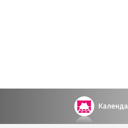
Календа