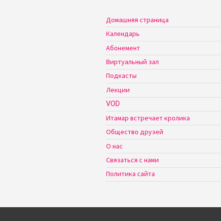
Домашняя страница
Календарь
Абонемент
Виртуальный зал
Подкасты
Лекции
VOD
Итамар встречает кролика
Общество друзей
О нас
Связаться с нами
Политика сайта