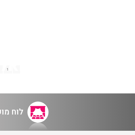
1
תל אבי
לוח מו