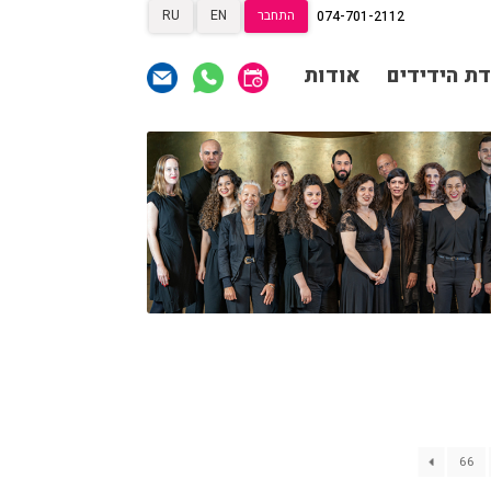
התחבר
EN
RU
074-701-2112
תרומות
תרומות
ראשי
דת הידידים
אודות
הצטרפות לאגודת הידידים
תכניה ומשחקיה – איתמר
פוגש ארנב
אגודת הידידים
תרומות
תרומות
רכישת מנויים
שידור ישיר
הצטרפות לאגודת הידידים
VOD
צור קשר
אודות
אגודת הידידים
מאחורי הקולות
רכישת מנויים
שידור ישיר
הקסם מאחורי הקולות
VOD
צור קשר
אודות
האולם המקוון
לוח מופעים
מאחורי הקולות
החשבון שלי
הזמנה
66
הקסם מאחורי הקולות
תקנון האתר