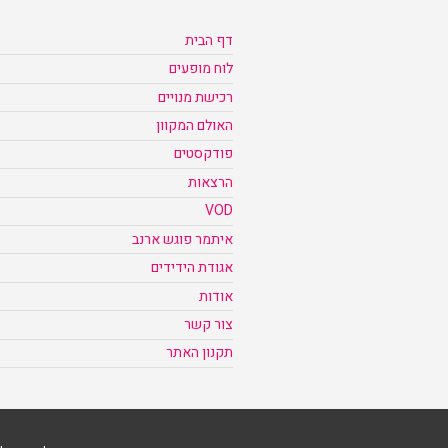
דף הבית
לוח מופעים
רכישת מנויים
האולם המקוון
פודקסטים
הרצאות
VOD
איתמר פוגש ארנב
אגודת הידידים
אודות
צור קשר
תקנון האתר