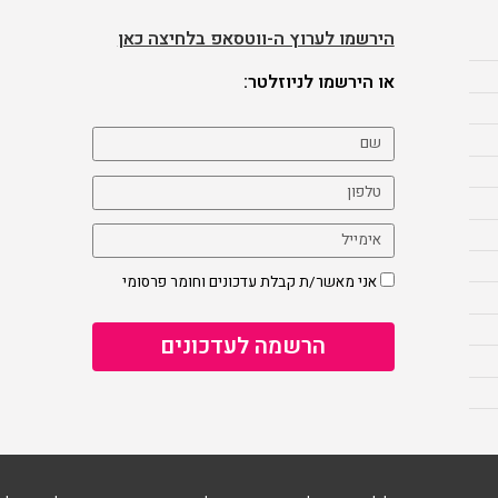
הירשמו לערוץ ה-ווטסאפ בלחיצה כאן
או הירשמו לניוזלטר:
אני מאשר/ת קבלת עדכונים וחומר פרסומי