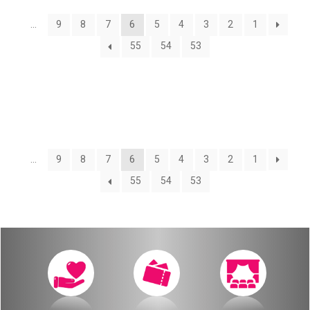
שידור ישיר
…
9
8
7
6
5
4
3
2
1
מאחורי הקולות
VOD
55
54
53
הקסם מאחורי הקולות
צור קשר
האולם המקוון
אודות
לוח מופעים
מאחורי הקולות
…
9
8
7
6
5
4
3
2
1
החשבון שלי
55
54
53
הקסם מאחורי הקולות
הזמנה
האולם המקוון
תקנון האתר
לוח מופעים
החשבון שלי