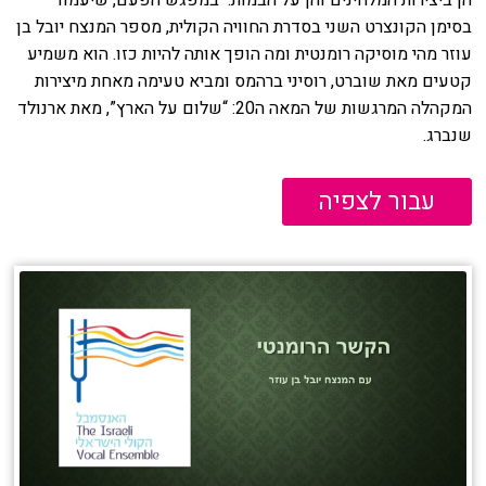
בסימן הקונצרט השני בסדרת החוויה הקולית, מספר המנצח יובל בן
עוזר מהי מוסיקה רומנטית ומה הופך אותה להיות כזו. הוא משמיע
קטעים מאת שוברט, רוסיני ברהמס ומביא טעימה מאחת מיצירות
המקהלה המרגשות של המאה ה20: “שלום על הארץ”, מאת ארנולד
שנברג.
עבור לצפיה