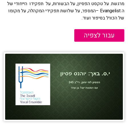
מרגשת. על טקסט הפסיון, על הבשורות, על תפקידו הייחודי של
ה
Evangelist
–
המספר, על שלושת תפקידי המקהלה, על מקומו
של הכורל בסיפור ועוד.
עבור לצפיה