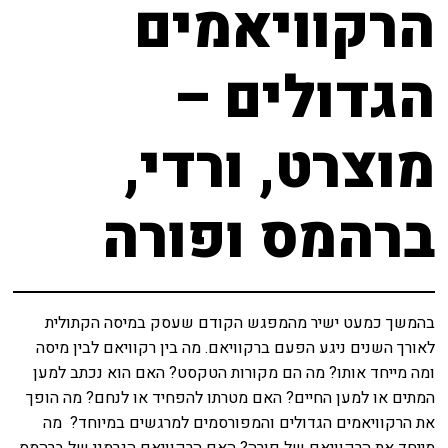
הרקוויאמים
הגדולים –
מוצרט, ורדי,
ברהמס ופורה
בהמשך כמעט ישיר מהמפגש הקודם שעסק במיסה הקתולית
לאורך השנים ניגע הפעם ברקוויאם. מה בין רקוויאם לבין מיסה
ומה מייחד אותו? מה הם מקורות הטקסט? האם הוא נכתב למען
המתים או למען החיים? האם מטרתו להפחיד או לנחם? מה הופך
את הרקוויאמים הגדולים והמפורסמים למרגשים במיוחד? מה
מייחד את הרקוויאם של פורה? האם הרקוויאם הגרמני של ברהמס