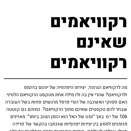
רקוויאמים
שאינם
רקוויאמים
מה לרקוויאם הגרמני, יצירתו היפהפיה של יוהנס ברהמס
ולרקוויאם? שהרי אין בה ולו מילה אחת מטקסט הרקוויאם הלטיני.
האם פסוקי האשכבה של הנרי פרסל מרגשים פחות בשל העובדה
שבחר להם טקסטים שאינם מתוך הרקוויאם? כמוהם גם קנטטה
106 של י.ס. באך “זמנו של האל הוא הזמן הטוב ביותר”. מאזינים
מוזמנים למסע בין יצירות יפהפיות שנכתבו בהקשר של פרידה