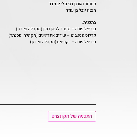
פסנתר ואורגן
רביב לייבזירר
מנצח
יובל בן עוזר
בתכנית:
גבריאל פורה – מזמור לז’אן רסין (מקהלה ואורגן)
קרלוס גוסטבינו – שירים אינדיאנים (מקהלה ופסנתר)
גבריאל פורה – רקוויאם (מקהלה ואורגן)
התכניה של הקונצרט