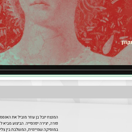
המנצח יובל בן עוזר מוביל את האנסמ
פורה, יצירה יפהפייה. הביצוע מביא למ
במוסיקה שמיימית, המשלבת בין צליל