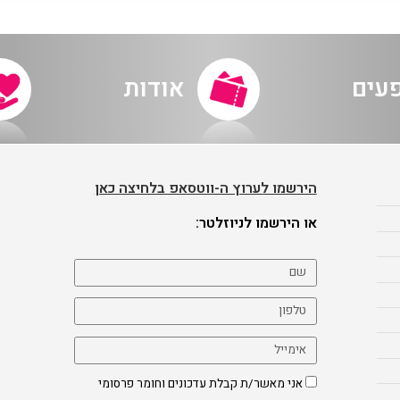
פעים
אודות
הירשמו לערוץ ה-ווטסאפ בלחיצה כאן
או הירשמו לניוזלטר:
אני מאשר/ת קבלת עדכונים וחומר פרסומי