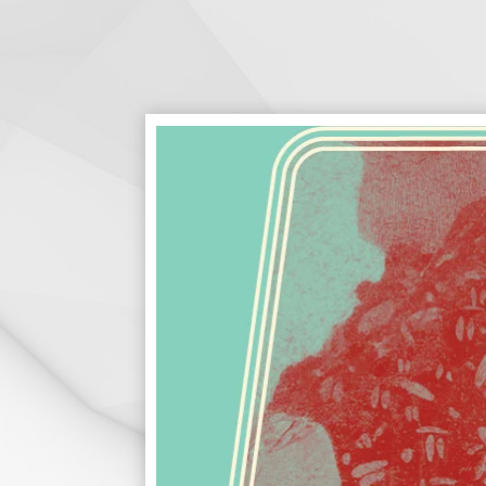
האולם המקוון
לוח מופעים
החשבון שלי
הזמנה
תקנון האתר