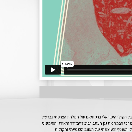
בל הקולי הישראלי ברקוויאם של המלחין הצרפתי גבריאל
רכז הבמה את נגן העוגב רביב לייבזירר והאורגן הסימפוני
ו העוטף והעוצמתי של העוגב הכנסייתי והקולות