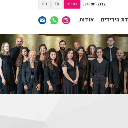
התחבר
EN
RU
074-701-2112
תרומות
תרומות
ראשי
דת הידידים
אודות
הצטרפות לאגודת הידידים
תכניה ומשחקיה – איתמר
פוגש ארנב
אגודת הידידים
תרומות
תרומות
רכישת מנויים
שידור ישיר
הצטרפות לאגודת הידידים
VOD
צור קשר
אודות
אגודת הידידים
מאחורי הקולות
רכישת מנויים
שידור ישיר
הקסם מאחורי הקולות
VOD
צור קשר
אודות
האולם המקוון
לוח מופעים
מאחורי הקולות
החשבון שלי
הזמנה
הקסם מאחורי הקולות
תקנון האתר