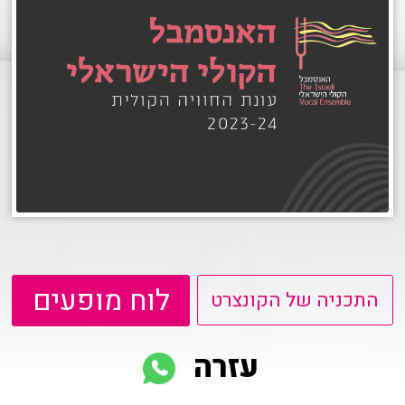
הזמנה
תקנון האתר
לוח מופעים
התכניה של הקונצרט
עזרה