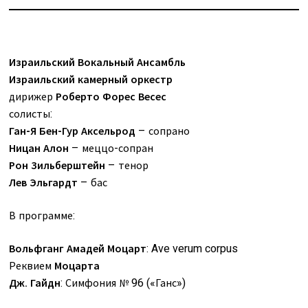
Израильский Вокальный Ансамбль
Израильский камерный оркестр
дирижер
Роберто Форес Весес
солисты:
Ган-Я Бен-Гур Аксельрод
– сопрано
Ницан Алон
– меццо-сопран
Рон Зильберштейн
– тенор
Лев Эльгардт
– бас
В программе:
Вольфганг Амадей Моцарт
: Ave verum corpus
Реквием
Моцарта
Дж. Гайдн
: Симфония № 96 («Ганс»)