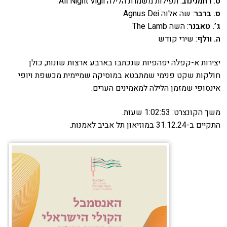
ס. רחמנינוב
: תפילות משמרת הלילה All Night Vigil
ס. ברבר
: שה אלוה Agnus Dei
הזמנה
ג’. טאבנר
: השה The Lamb
ה. וולף
: שירי קודש
תקנון האתר
יצירות א-קפלה יפהפיות שנכתבו בארבע ארצות שונות; כולן
חולקות שקט פנימי שמתבטא במוסיקה שמיימית מכשפת ויופי
אינסופי שמזמן הלילה למאמינים הערים.
משך הקונצרט: 1:02:53 שעות.
התקיים ב-31.12.24 במוזיאון תל אביב לאמנות.