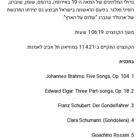
גדולי המלחינים של המאה ה-19 באירופה, ברהמס, שומן, שוברט,
הזמנה
רוסיני ואלגר. בפעם הראשונה בישראל תבוצע גם יצירתו המרגשת
של ארנולד שנברג “שלום על הארץ”.
תקנון האתר
משך הקונצרט: 1:06:19 שעות.
הקונצרט התקיים ב-11.4.21 במוזיאון תל אביב לאמנות.
בתכנית
:
1. Johannes Brahms: Five Songs, Op. 104
2. Edward Elgar: Three Part-songs, Op. 18
3. Franz Schubert: Der Gondelfahrer
4. Clara Schumann: (Gondoliera)
Gioachino Rossini .5: