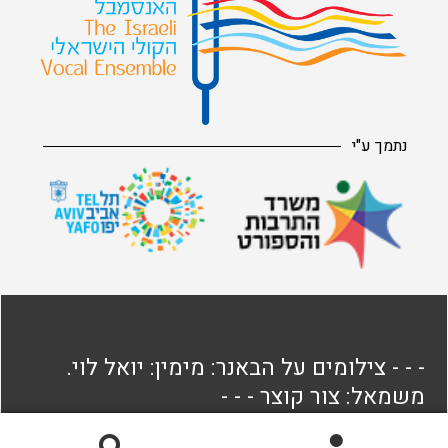
נתמך ע"י
- - - צילומים על הבאנר: מימין: יואל לוי.
משמאל: צור קוצר - - -
כל הזכויות באתר שמורות לאנסמבל הקולי