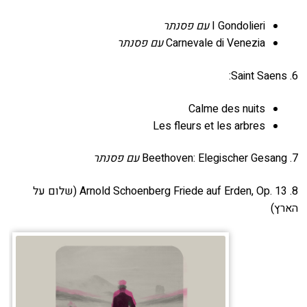
I Gondolieri
עם פסנתר
Carnevale di Venezia
עם פסנתר
6. Saint Saens:
Calme des nuits
Les fleurs et les arbres
7. Beethoven: Elegischer Gesang
עם פסנתר
8. Arnold Schoenberg Friede auf Erden, Op. 13 (שלום על
הארץ)