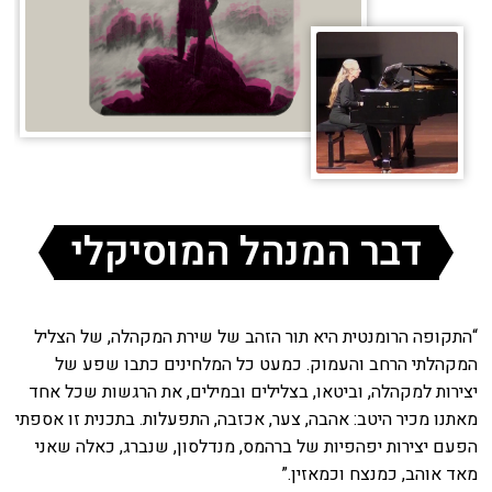
דבר המנהל המוסיקלי
“התקופה הרומנטית היא תור הזהב של שירת המקהלה, של הצליל
המקהלתי הרחב והעמוק. כמעט כל המלחינים כתבו שפע של
יצירות למקהלה, וביטאו, בצלילים ובמילים, את הרגשות שכל אחד
מאתנו מכיר היטב: אהבה, צער, אכזבה, התפעלות. בתכנית זו אספתי
הפעם יצירות יפהפיות של ברהמס, מנדלסון, שנברג, כאלה שאני
מאד אוהב, כמנצח וכמאזין.”