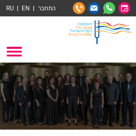
התחבר
EN
RU
תרומות
ראשי
הצטרפות לאגודת הידידים
תכניה ומשחקיה – איתמר פוגש ארנב
אגודת הידידים
תרומות
רכישת מנויים
תרומות
שידור ישיר
הצטרפות לאגודת הידידים
VOD
אגודת הידידים
צור קשר
רכישת מנויים
אודות