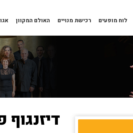
לוח מופעים
רכישת מנויים
האולם המקוון
אגו
דיזנגוף פי