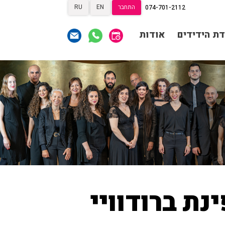
התחבר
EN
RU
074-701-2112
תרומות
תרומות
ראשי
דת הידידים
אודות
הצטרפות לאגודת הידידים
תכניה ומשחקיה – איתמר
פוגש ארנב
אגודת הידידים
תרומות
תרומות
רכישת מנויים
שידור ישיר
הצטרפות לאגודת הידידים
VOD
צור קשר
אודות
אגודת הידידים
מאחורי הקולות
רכישת מנויים
שידור ישיר
הקסם מאחורי הקולות
VOD
צור קשר
אודות
האולם המקוון
לוח מופעים
נת ברודוויי
מאחורי הקולות
החשבון שלי
הזמנה
הקסם מאחורי הקולות
תקנון האתר