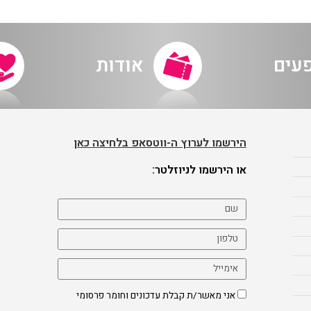
פעים
אודות
הירשמו לערוץ ה-ווטסאפ בלחיצה כאן
או הירשמו לניוזלטר:
אני מאשר/ת קבלת עדכונים וחומר פרסומי