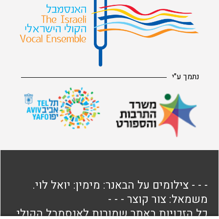
נתמך ע"י
- - - צילומים על הבאנר: מימין: יואל לוי.
משמאל: צור קוצר - - -
כל הזכויות באתר שמורות לאנסמבל הקולי