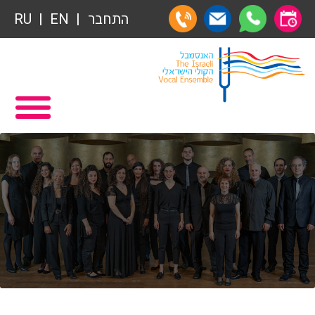
התחבר
EN
RU
תרומות
ראשי
הצטרפות לאגודת הידידים
תכניה ומשחקיה – איתמר פוגש ארנב
אגודת הידידים
תרומות
רכישת מנויים
תרומות
שידור ישיר
הצטרפות לאגודת הידידים
VOD
אגודת הידידים
צור קשר
רכישת מנויים
אודות