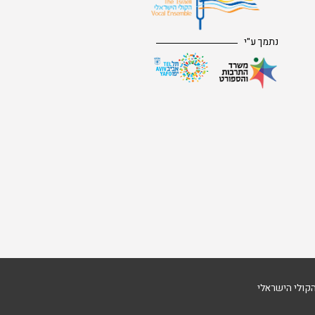
נתמך ע"י
קולי הישראלי