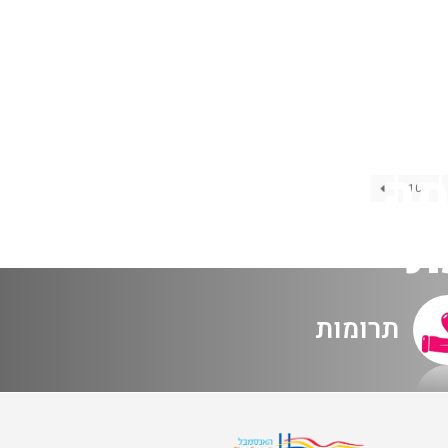
האולם המקוון
לוח מופעים
החשבון שלי
הזמנה
תקנון האתר
וקולות 28.4.23 תרומה וכרטיס
106
ת
תרומות