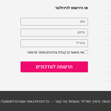
או הירשמו לניוזלטר:
אני מאשר/ת קבלת עדכונים וחומר פרסומי
 הבאנר: מימין: יואל לוי. משמאל: צור קוצר - - -
כל הזכויות באתר שמורות לאנסמבל ה