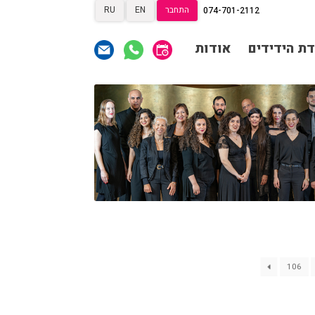
התחבר
EN
RU
074-701-2112
תרומות
תרומות
ראשי
דת הידידים
אודות
הצטרפות לאגודת הידידים
תכניה ומשחקיה – איתמר
פוגש ארנב
אגודת הידידים
תרומות
תרומות
רכישת מנויים
שידור ישיר
הצטרפות לאגודת הידידים
VOD
צור קשר
אודות
אגודת הידידים
מאחורי הקולות
רכישת מנויים
שידור ישיר
הקסם מאחורי הקולות
VOD
צור קשר
אודות
האולם המקוון
לוח מופעים
106
מאחורי הקולות
החשבון שלי
הזמנה
הקסם מאחורי הקולות
תקנון האתר