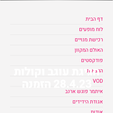
הזמנה
דף הבית
תקנון האתר
לוח מופעים
רכישת מנויים
האולם המקוון
פודקסטים
חגיגת עוגב וקולות
הרצאות
28.4.23 הזמנה
VOD
איתמר פוגש ארנב
אגודת הידידים
אודות