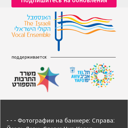
поддерживается:
- - - Фотографии на баннере: Справа: