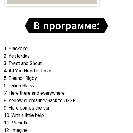
В программе:
1. Blackbird
2. Yesterday
3. Twist and Shout
4. All You Need is Love
5. Eleanor Rigby
6. Calico Skies
7. Here there and everywhere
8. Yellow submarine/Back to USSR
9. Here comes the sun
10. With a little help
11. Michelle
12. Imagine