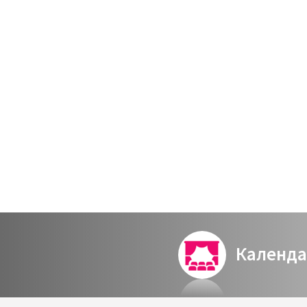
מנוי מקדים לחדש – החוויה הקולית 2024-25
כת
Календа