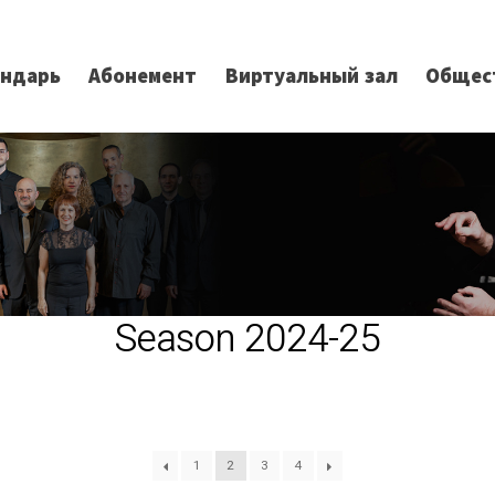
ендарь
Абонемент
Виртуальный зал
Общес
Season 2024-25
1
2
3
4