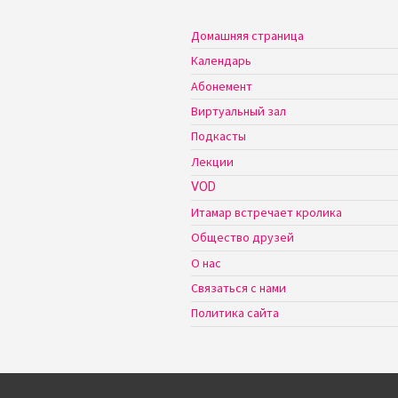
Домашняя страница
Календарь
Абонемент
Виртуальный зал
Подкасты
Лекции
VOD
Итамар встречает кролика
Общество друзей
О нас
Связаться с нами
Политика сайта