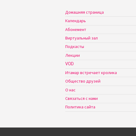
Домашняя страница
Календарь
Абонемент
Виртуальный зал
Подкасты
Лекции
VOD
Итамар встречает кролика
Общество друзей
О нас
Связаться с нами
Политика сайта