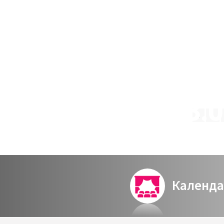
וולט דיסני א-קפלה תל אביב 03.07.22 חבר של
1
Календа