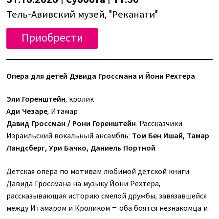
Тель-Авивский музей, "Реканати"
Приобрести
Опера для детей Дэвида Гроссмана и Йони Рехтера
Эли Горенштейн
, кролик
Ади Чезаре
, Итамар
Давид Гроссман / Рони Горенштейн
. Рассказчики
Израильский вокальный ансамбль:
Том Бен Ишай, Тамар
Ландсберг, Ури Бачко, Даниель Портной
Детская опера по мотивам любимой детской книги
Давида Гроссмана на музыку Йони Рехтера,
рассказывающая историю смелой дружбы, завязавшейся
между Итамаром и Кроликом – оба боятся незнакомца и