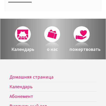
Календарь
о нас
пожертвовать
Домашняя страница
Календарь
Абонемент