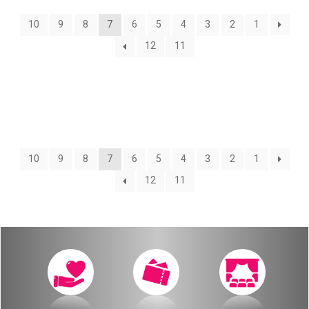
שידור ישיר
10
9
8
7
6
5
4
3
2
1
מאחורי הקולות
VOD
12
11
הקסם מאחורי הקולות
צור קשר
האולם המקוון
אודות
לוח מופעים
מאחורי הקולות
10
9
8
7
6
5
4
3
2
1
החשבון שלי
12
11
הקסם מאחורי הקולות
הזמנה
האולם המקוון
תקנון האתר
לוח מופעים
החשבון שלי