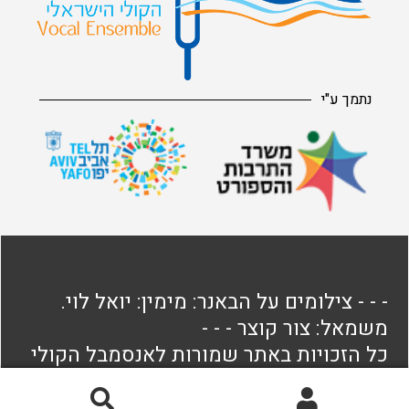
נתמך ע"י
- - - צילומים על הבאנר: מימין: יואל לוי.
משמאל: צור קוצר - - -
כל הזכויות באתר שמורות לאנסמבל הקולי
הישראלי
חיפוש
חיפוש