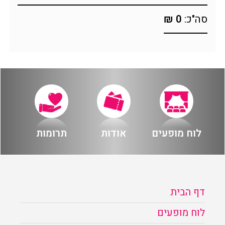
הזמנה
סה"כ:
0 ₪
תקנון האתר
לוח מופעים
אודות
תרומות
דף הבית
לוח מופעים