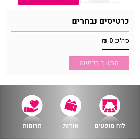
הזמנה
כרטיסים נבחרים
תקנון האתר
סה"כ:
0 ₪
המשך רכישה
לוח מופעים
אודות
תרומות