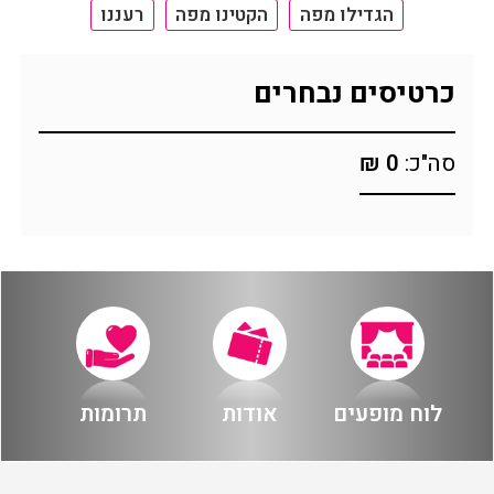
הגדילו מפה
הקטינו מפה
רעננו
הזמנה
כרטיסים נבחרים
תקנון האתר
סה"כ:
0 ₪
לוח מופעים
אודות
תרומות