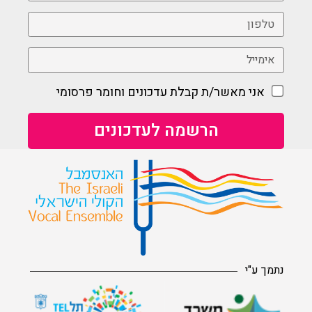
אני מאשר/ת קבלת עדכונים וחומר פרסומי
נתמך ע"י