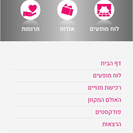
לוח מופעים
אודות
תרומות
דף הבית
לוח מופעים
רכישת מנויים
האולם המקוון
פודקסטים
הרצאות