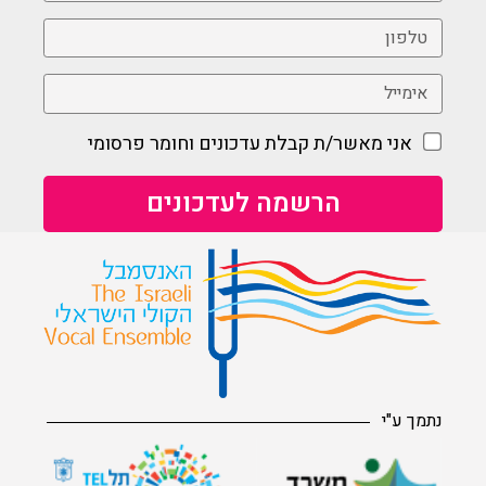
אני מאשר/ת קבלת עדכונים וחומר פרסומי
נתמך ע"י