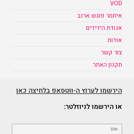
VOD
איתמר פוגש ארנב
אגודת הידידים
אודות
צור קשר
תקנון האתר
הירשמו לערוץ ה-ווטסאפ בלחיצה כאן
או הירשמו לניוזלטר: