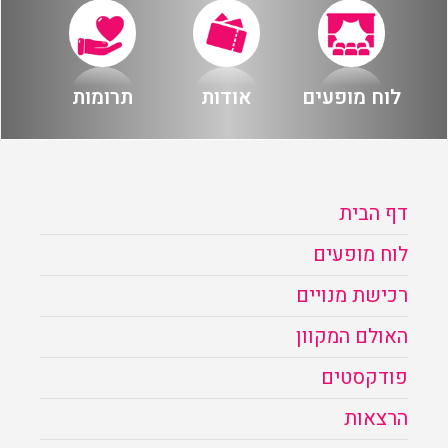
לוח מופעים
אודות
תרומות
דף הבית
לוח מופעים
רכישת מנויים
האולם המקוון
פודקסטים
הרצאות