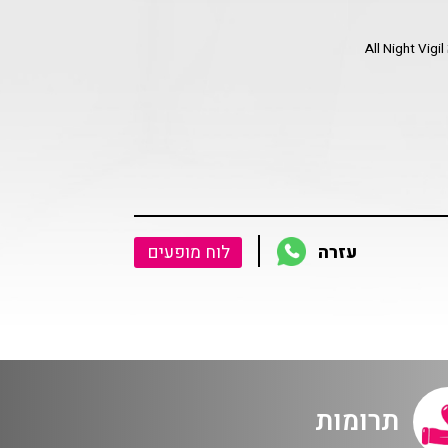
A
עזרה
לוח מופעים
תרומות