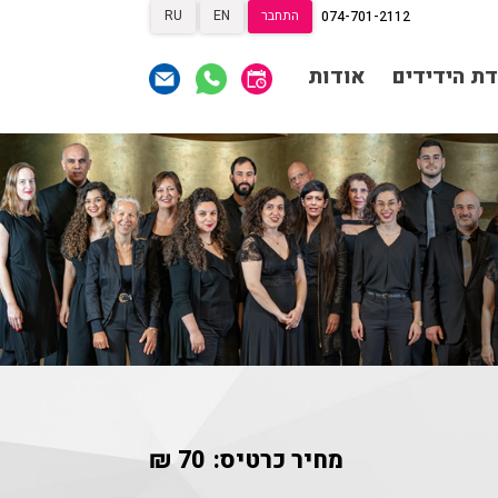
התחבר
EN
RU
074-701-2112
תרומות
תרומות
ראשי
דת הידידים
אודות
הצטרפות לאגודת הידידים
תכניה ומשחקיה – איתמר
פוגש ארנב
אגודת הידידים
תרומות
תרומות
רכישת מנויים
שידור ישיר
הצטרפות לאגודת הידידים
VOD
צור קשר
אודות
אגודת הידידים
מאחורי הקולות
רכישת מנויים
שידור ישיר
הקסם מאחורי הקולות
VOD
צור קשר
אודות
האולם המקוון
לוח מופעים
מאחורי הקולות
החשבון שלי
הזמנה
מחיר כרטיס:
70 ₪
הקסם מאחורי הקולות
תקנון האתר