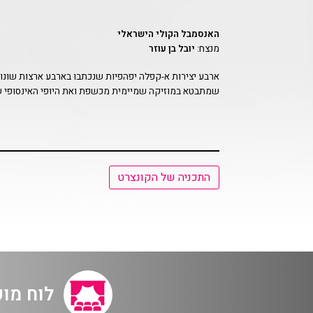
האנסמבל הקולי הישראלי
מנצח:
יובל בן עוזר
ארבע יצירות א-קפלה יפהפיות שנכתבו בארבע ארצות שונות
שמתבטא במוזיקה שמיימית מכשפת ואת היופי האינסופי ש
התכניה של הקונצרט
לוח מו