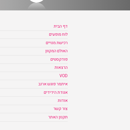
דף הבית
לוח מופעים
רכישת מנויים
האולם המקוון
פודקסטים
הרצאות
VOD
איתמר פוגש ארנב
אגודת הידידים
אודות
צור קשר
תקנון האתר