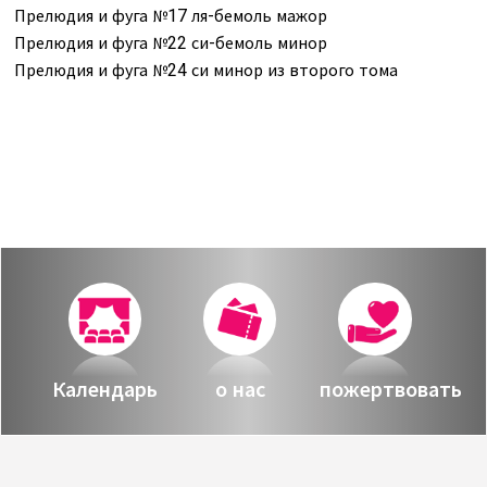
Прелюдия и фуга №17 ля-бемоль мажор
Прелюдия и фуга №22 си-бемоль минор
Прелюдия и фуга №24 си минор из второго тома
Календарь
о нас
пожертвовать