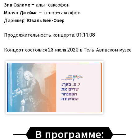
Зив Саламе
– альт-саксофон
Мааян Джеймс
– тенор-саксофон
Дирижер:
Юваль Бен-Озер
Продолжительность концерта: 01:11:08
Концерт состоялся 23 июля 2020 в Тель-Авивском музее
В программе: