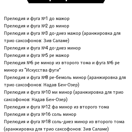
Прелюдия и фуга №1 до мажор
Прелюдия и фуга №2 до минор
Прелюдия и фуга №3 до-диез мажор (аранжировка для
трио саксофонов: Зив Саламе)
Прелюдия и фуга №4 до-диез минор
Прелюдия и фуга №5 ре мажор
Прелюдия №6 ре минор из второго тома и фуга №6 ре
минор из “Искусства фуги”
Прелюдия и фуга №8 ре-бемоль минор (аранжировка для
трио саксофонов: Надав Бен-Озер)
Прелюдия и фуга №10 ми минор (аранжировка для трио
саксофонов: Надав Бен-Озер)
Прелюдия и фуга №12 фа минор из второго тома
Прелюдия и фуга №16 соль минор
Прелюдия и фуга №18 соль-диез минор из второго тома
(аранжировка для трио саксофонов: Зив Саламе)