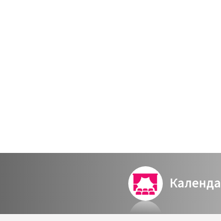
חברות באגודת הידידים (זוגי כולל תרומה3)
Календа