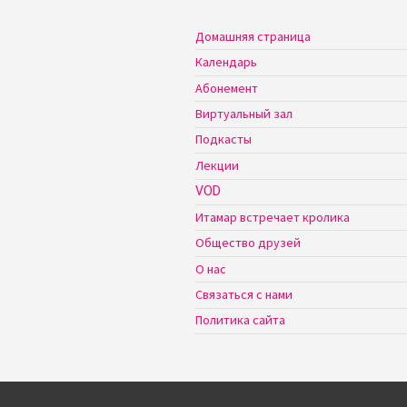
Домашняя страница
Календарь
Абонемент
Виртуальный зал
Подкасты
Лекции
VOD
Итамар встречает кролика
Общество друзей
О нас
Связаться с нами
Политика сайта