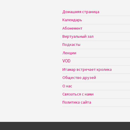
Домашняя страница
Календарь
Абонемент
Виртуальный зал
Подкасты
Лекции
VOD
Итамар встречает кролика
Общество друзей
О нас
Связаться с нами
Политика сайта