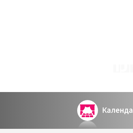
 תל אביב – כרטיס רגיל
1
Календа