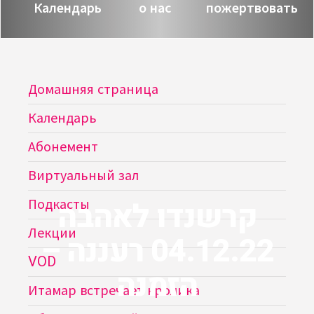
Календарь
о нас
пожертвовать
Домашняя страница
Календарь
Абонемент
Виртуальный зал
קרשנדו לאהבה
Подкасты
Лекции
04.12.22 רעננה –
VOD
הזמנה
Итамар встречает кролика