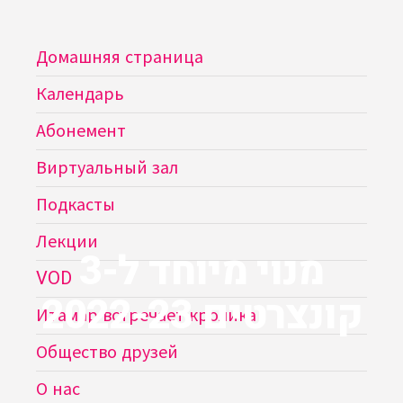
Домашняя страница
Календарь
Абонемент
Виртуальный зал
Подкасты
Лекции
מנוי מיוחד ל-3
VOD
קונצרטים 2022-23
Итамар встречает кролика
Общество друзей
О нас