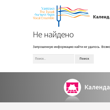
Календ
Не найдено
Запрошенную информацию найти не удалось. Возмож
Найти:
Календа