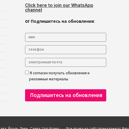
Click here to join our WhatsApp
channel
or Подпишитесь на обновления:
Я согласен получать обновления и
рекламные материалы
ва: Йоэль Леви. Слева: Цур Козер - - -
Все права на сайт принадлежат Изр