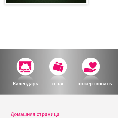
Календарь
о нас
пожертвовать
Домашняя страница