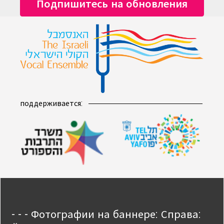
поддерживается:
- - - Фотографии на баннере: Справа: