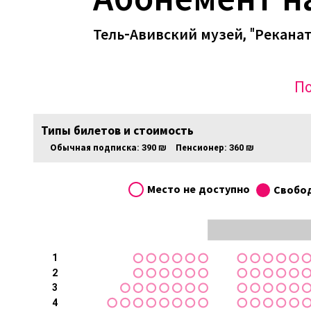
Тель-Авивский музей, "Реканат
По
Типы билетов и стоимость
Обычная подписка:
390 ₪
Пенсионер:
360 ₪
Место не доступно
Свобо
1
2
3
4