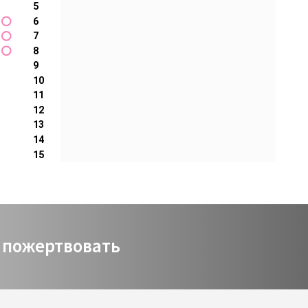
5
6
7
8
9
10
11
12
13
14
15
пожертвовать