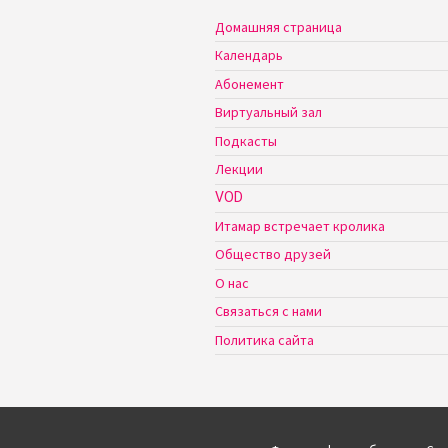
Домашняя страница
Календарь
Абонемент
Виртуальный зал
Подкасты
Лекции
VOD
Итамар встречает кролика
Общество друзей
О нас
Связаться с нами
Политика сайта