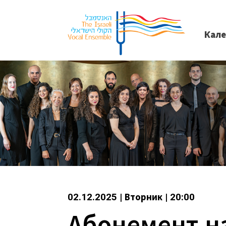
Кал
02.12.2025 | Вторник | 20:00
Абонемент н