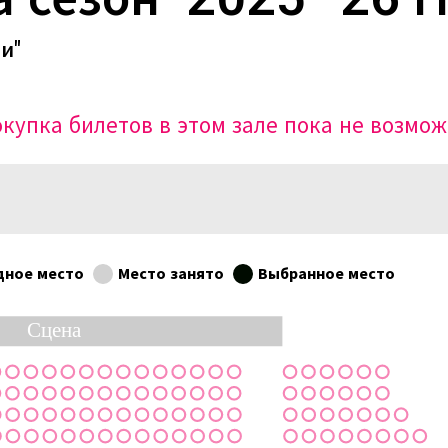
и"
купка билетов в этом зале пока не возмо
дное место
Место занято
Выбранное место
Сцена