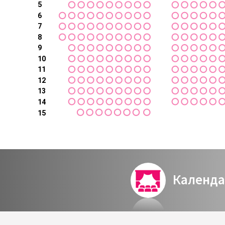
5
6
7
8
9
10
11
12
13
14
15
Календа