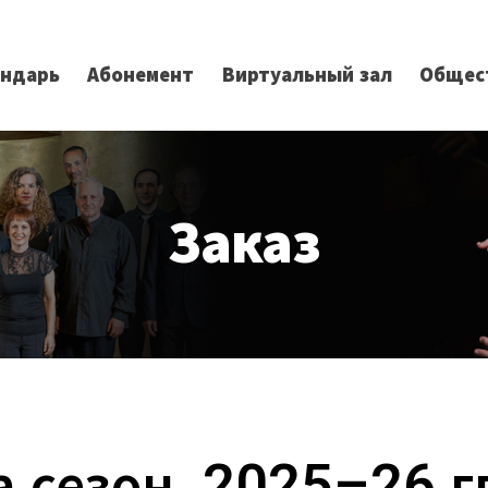
ендарь
Абонемент
Виртуальный зал
Общес
Заказ
а сезон 2025–26 гг