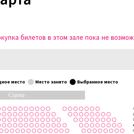
купка билетов в этом зале пока не возмо
дное место
Место занято
Выбранное место
Сцена