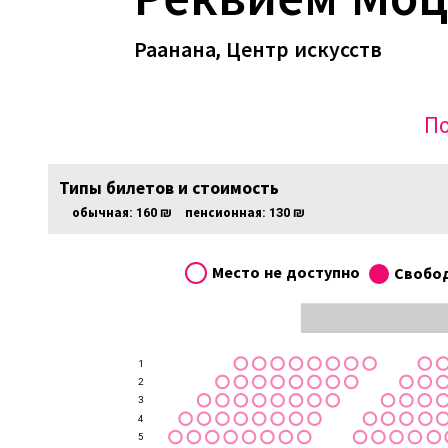
Раанана, Центр искусств
По
Типы билетов и стоимость
обычная:
160 ₪
пенсионная:
130 ₪
Место не доступно
Свобо
1
2
3
4
5