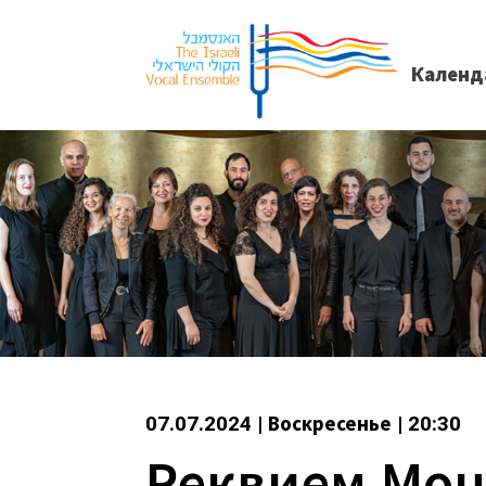
Календ
07.07.2024 | Воскресенье | 20:30
Реквием Моц