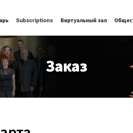
арь
Subscriptions
Виртуальный зал
Общес
Заказ
арта