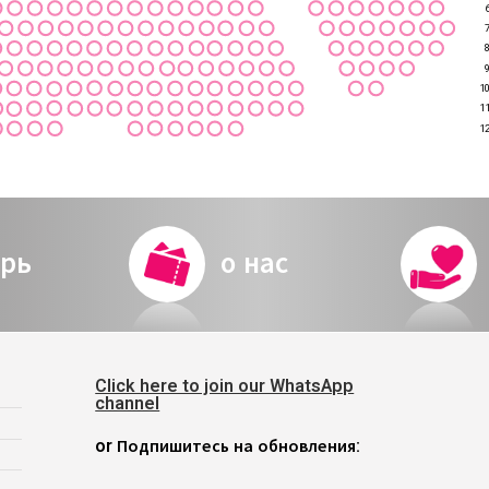
1
1
1
рь
о нас
Click here to join our WhatsApp
channel
or Подпишитесь на обновления: