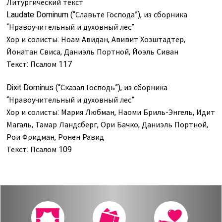
Литургический текст
Laudate Dominum (“Славьте Господа”), из сборника
“Нравоучительный и духовный лес”
Хор и солисты: Ноам Авидан, Авивит Хозштадтер,
Йонатан Свиса, Даниэль Портной, Йоэль Сиван
Текст: Псалом 117
Dixit Dominus (“Сказал Господь”), из сборника
“Нравоучительный и духовный лес”
Хор и солисты: Мария Любман, Наоми Бриль-Энгель, Идит
Магаль, Тамар Ландсберг, Ори Бачко, Даниэль Портной,
Рои Фридман, Ронен Равид
Текст: Псалом 109