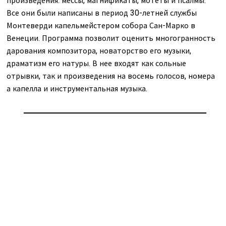
произведения: мессы, магнификаты, мотеты и псалмы.
Все они были написаны в период 30-летней службы
Монтеверди капельмейстером собора Сан-Марко в
Венеции. Программа позволит оценить многогранность
дарования композитора, новаторство его музыки,
драматизм его натуры. В нее входят как сольные
отрывки, так и произведения на восемь голосов, номера
а капелла и инструментальная музыка.