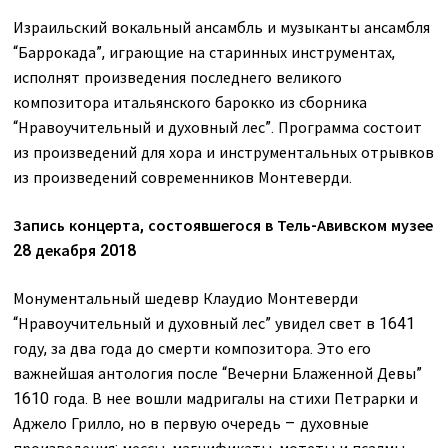
Израильский вокальный ансамбль и музыканты ансамбля
“Баррокада”, играющие на старинных инструментах,
исполнят произведения последнего великого
композитора итальянского барокко из сборника
“Нравоучительный и духовный лес”. Программа состоит
из произведений для хора и инструментальных отрывков
из произведений современников Монтеверди.
Запись концерта, состоявшегося в Тель-Авивском музее
28 декабря 2018
Монументальный шедевр Клаудио Монтеверди
“Нравоучительный и духовный лес” увидел свет в 1641
году, за два года до смерти композитора. Это его
важнейшая антология после “Вечерни Блаженной Девы”
1610 года. В нее вошли мадригалы на стихи Петрарки и
Аджело Грилло, но в первую очередь – духовные