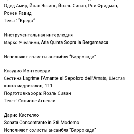
Одед Амир, Йоав Эссинг, Йоэль Сиван, Рои Фридман,
Ронен Равид
Текст: “Кредо”
Инструментальная интерлюдия
Марко Учеллини, Aria Quinta Sopra la Bergamasca
Исполняют солисты ансамбля “Баррокада”
Клаудио Монтеверди
Сестина Lagrime l’Amante al Sepolcro dell’Amata, Шестая
книга мадригалов, 111
Подготовка хора: Йоэль Сиван
Текст: Сипионе Агнелли
Дарио Кастелло
Sonata Concentrante in Stil Moderno
Исполняют солисты ансамбля “Баррокада”