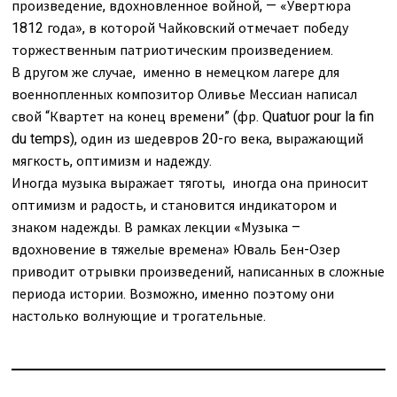
произведение, вдохновленное войной, — «Увертюра
1812 года», в которой Чайковский отмечает победу
торжественным патриотическим произведением.
В другом же случае, именно в немецком лагере для
военнопленных композитор Оливье Мессиан написал
свой “Квартет на конец времени” (фр. Quatuor pour la fin
du temps), один из шедевров 20-го века, выражающий
мягкость, оптимизм и надежду.
Иногда музыка выражает тяготы, иногда она приносит
оптимизм и радость, и становится индикатором и
знаком надежды. В рамках лекции «Музыка –
вдохновение в тяжелые времена» Юваль Бен-Озер
приводит отрывки произведений, написанных в сложные
периода истории. Возможно, именно поэтому они
настолько волнующие и трогательные.