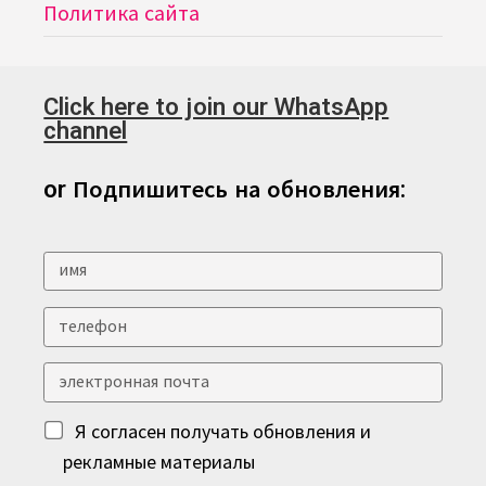
Политика сайта
Click here to join our WhatsApp
channel
or Подпишитесь на обновления:
Я согласен получать обновления и
рекламные материалы