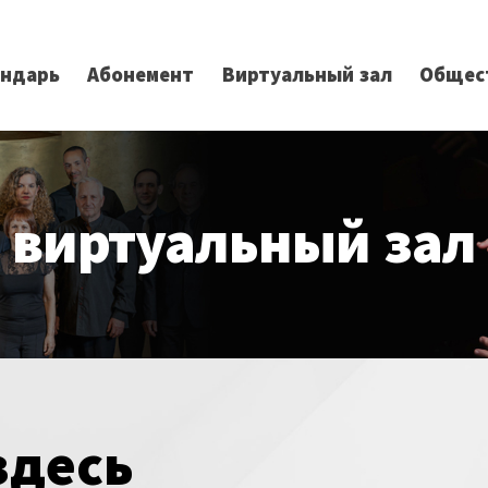
ендарь
Абонемент
Виртуальный зал
Общес
виртуальный зал
здесь