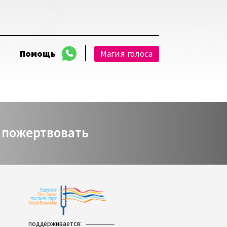
Помощь
Магия голоса
пожертвовать
поддерживается: