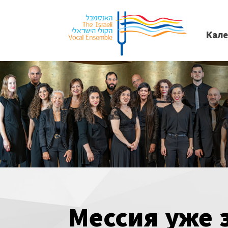
Кал
Мессия уже 