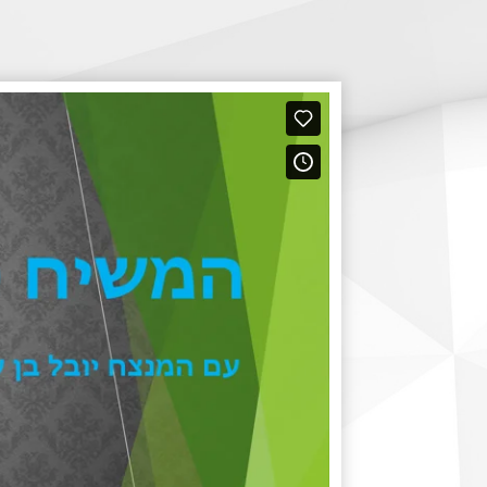
Виртуальный зал
Политика сайта
Календарь
мой счет
заказ
Политика сайта