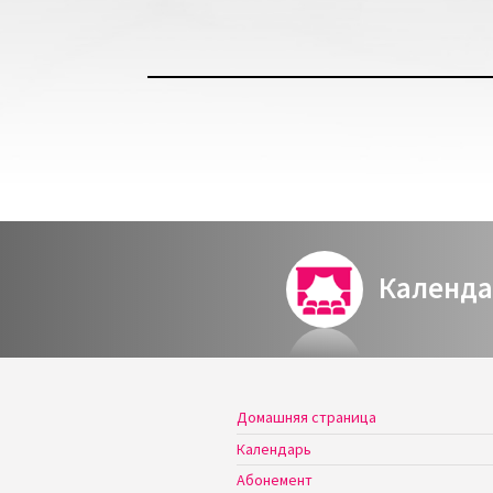
Календа
Домашняя страница
Календарь
Абонемент