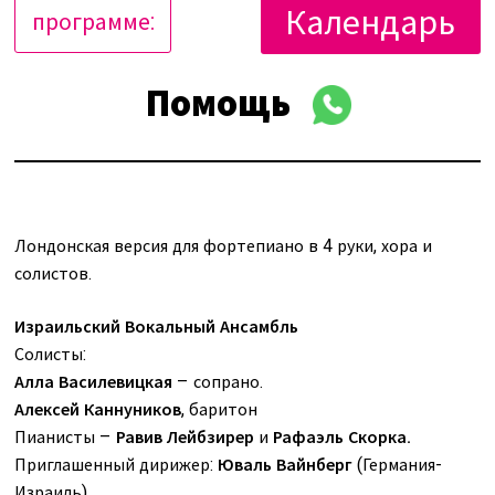
Календарь
программе:
Помощь
Лондонская версия для фортепиано в 4 руки, хора и
солистов.
Израильский Вокальный Ансамбль
Солисты:
Алла Василевицкая
– сопрано.
Алексей Каннуников
, баритон
Пианисты –
Равив Лейбзирер
и
Рафаэль Скорка.
Приглашенный дирижер:
Юваль Вайнберг
(Германия-
Израиль)