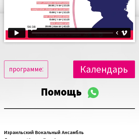
Календарь
программе:
Помощь
Израильский Вокальный Ансамбль