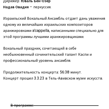
Дирижер:
Юваль Бен-Озер
Надав Овадия
– перкуссия.
Израильский Вокальный Ансамбль отдает дань уважения
одному из величайших израильских композиторов
аранжировками a’cappella, написанными специально для
этой программы лучшими аранжировщиками.
Вокальный праздник, сочетающий в себе
необыкновенный сочинительский талант Каспи и
профессиональный уровень ансамбля.
Продолжительность концерта: 56:38 минут.
Концерт прошел 3.3.23 в Тель-Авивском музее искусств.
В программе: