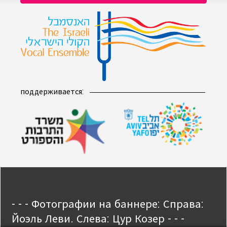
поддерживается:
- - - Фотографии на баннере: Справа:
Йоэль Леви. Слева: Цур Козер - - -