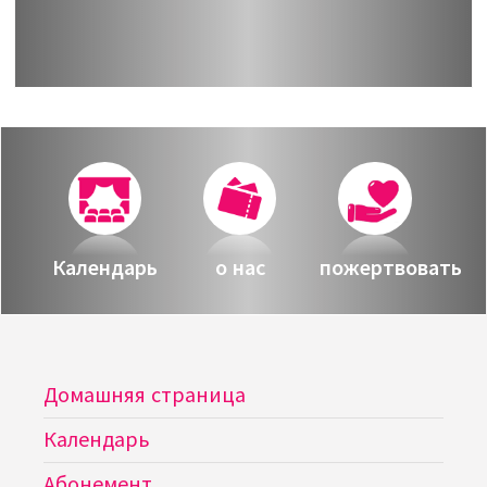
Календарь
о нас
пожертвовать
Домашняя страница
Календарь
Абонемент