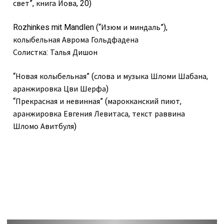
свет”, книга Иова, 20)
Rozhinkes mit Mandlen (“Изюм и миндаль”),
колыбельная Аврома Гольдфадена
Солистка: Талья Дишон
“Новая колыбельная” (слова и музыка Шломи Шабана,
аранжировка Цви Шерфа)
“Прекрасная и невинная” (марокканский пиют,
аранжировка Евгения Левитаса, текст раввина
Шломо Авитбуля)