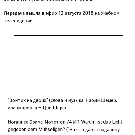
Передача вышла в эфир 12 августа 2018 на Учебном
телевидении
“Зонтик на двоих” (слова и музыка: Наоми Шемер,
аранжировка – Цви Шерф
Иоганнес Брамс, Мотет оп.74 №1 Warum ist das Licht
gegeben dem Mühseligen? (“На что дан страдальцу