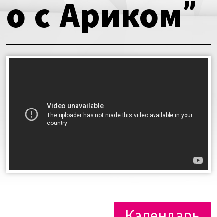
о с Ариком”
Календарь