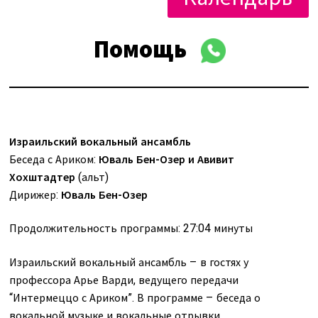
Помощь
Израильский вокальный ансамбль
Беседа с Ариком:
Юваль Бен-Озер и Авивит
Хохштадтер
(альт)
Дирижер:
Юваль Бен-Озер
Продолжительность программы: 27:04 минуты
Израильский вокальный ансамбль – в гостях у
профессора Арье Варди, ведущего передачи
“Интермеццо с Ариком”. В программе – беседа о
вокальной музыке и вокальные отрывки.